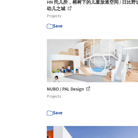
HN 托儿所，榕树下的儿童放逐空间 / 日比野设
幼儿之城
Projects
Save
NUBO / PAL Design
Projects
Save