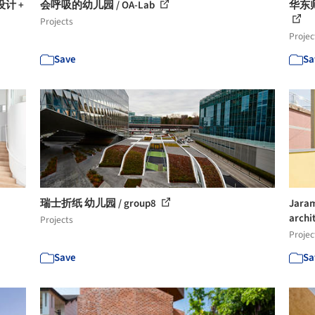
计 +
会呼吸的幼儿园 / OA-Lab
华东
Projects
Projec
Save
Sa
瑞士折纸 幼儿园 / group8
Jar
archi
Projects
Projec
Save
Sa