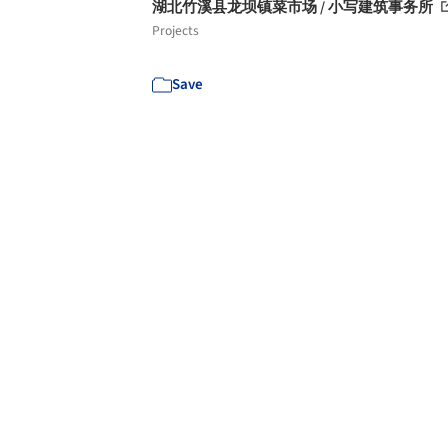
湖北竹溪县龙坝镇菜市场 / 小写建筑事务所
Projects
Save