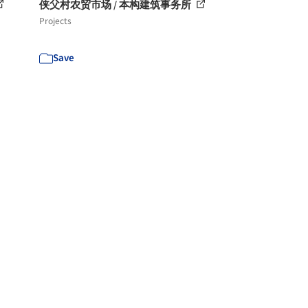
侠父村农贸市场 / 本构建筑事务所
Projects
Save