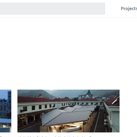
Project