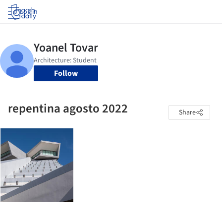
Log in
Follow
repentina agosto 2022
Share