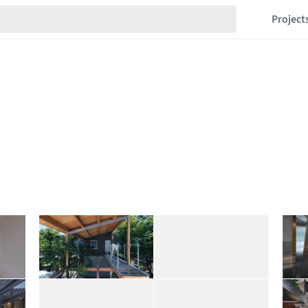
Project