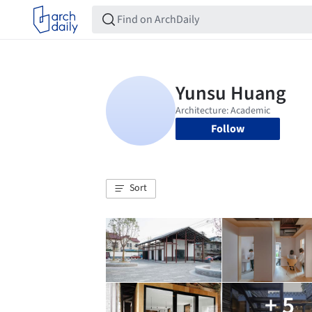
Follow
Sort
+ 5