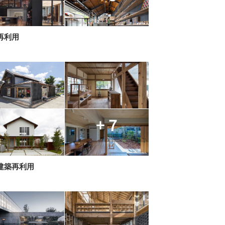
再利用
+ 7
建築再利用