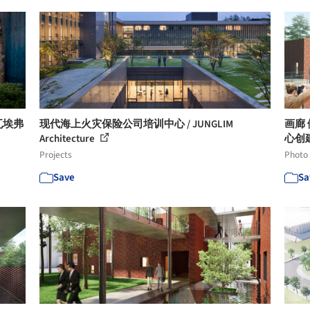
瓦埃弗
现代海上火灾保险公司培训中心 / JUNGLIM
画廊 
Architecture
心创建
Projects
Photo
Save
Sa