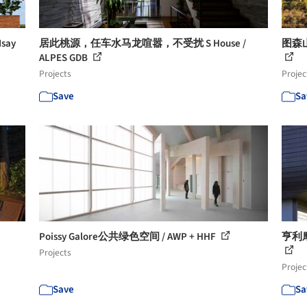
say
居此桃源，任车水马龙喧嚣，不受扰 S House /
图森
ALPES GDB
Projects
Projec
Save
Sa
Poissy Galore公共绿色空间 / AWP + HHF
亨利摩尔
Projects
Projec
Save
Sa