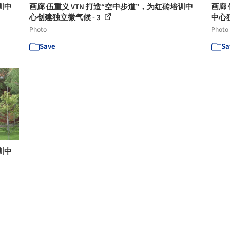
训中
画廊 伍重义 VTN 打造“空中步道”，为红砖培训中
画廊 
心创建独立微气候 - 3
中心独
Photo
Photo
Save
Sa
训中