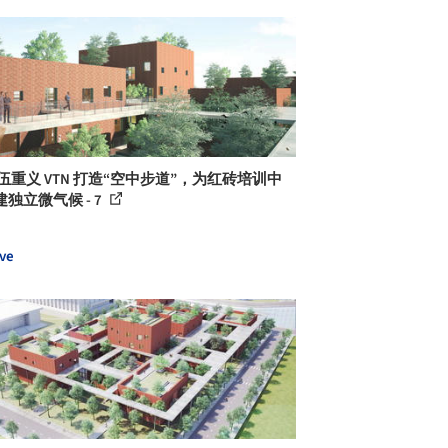
伍重义 VTN 打造“空中步道”，为红砖培训中
独立微气候 - 7
ve