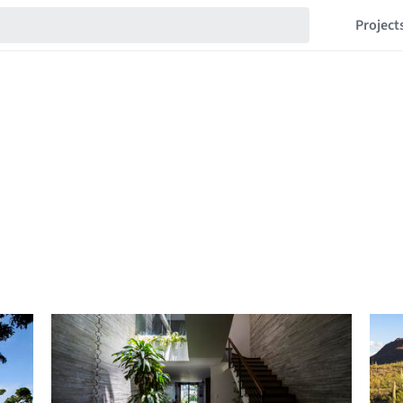
Project