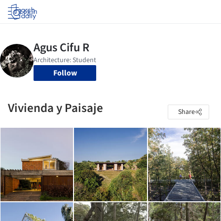
Log in
Follow
Vivienda y Paisaje
Share