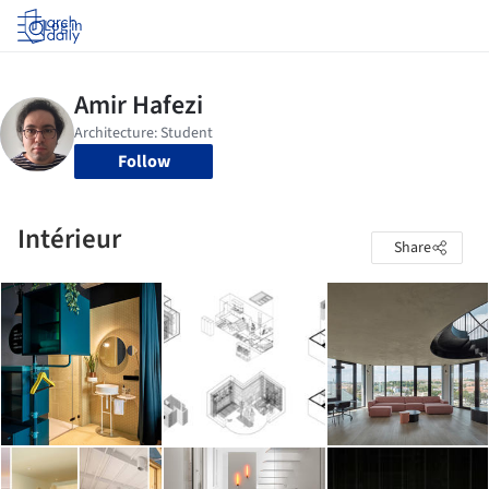
Log in
Follow
Intérieur
Share