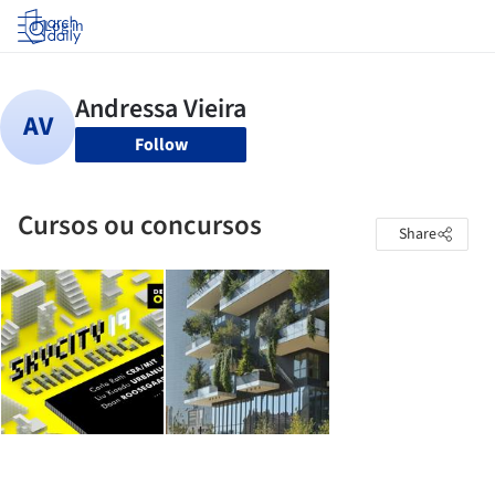
Log in
Follow
Cursos ou concursos
Share