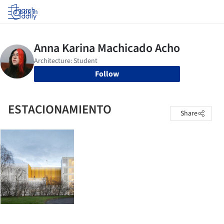
Log in
Follow
ESTACIONAMIENTO
Share