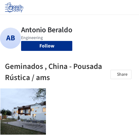
Log in
Follow
Geminados , China - Pousada
Share
Rústica / ams