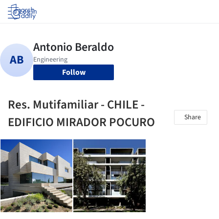
Log in
Follow
Res. Mutifamiliar - CHILE -
Share
EDIFICIO MIRADOR POCURO