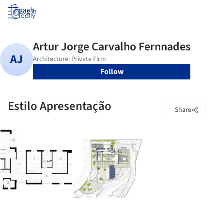
Log in
Follow
Estilo Apresentação
Share