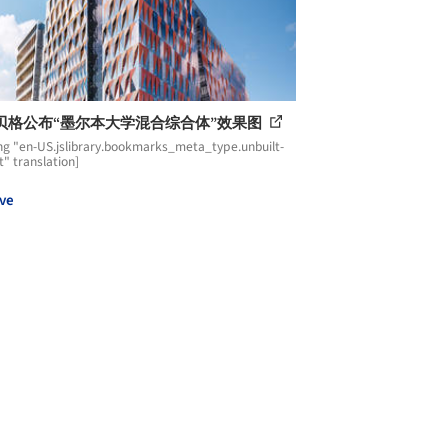
贝格公布“墨尔本大学混合综合体”效果图
ng "en-US.jslibrary.bookmarks_meta_type.unbuilt-
t" translation]
ve