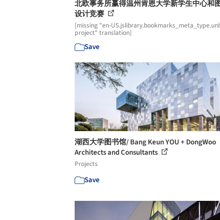
北欧事务所赢得温州肯恩大学新学生中心和
设计竞赛
[missing "en-US.jslibrary.bookmarks_meta_type.unb
project" translation]
Save
湖西大学图书馆/ Bang Keun YOU + DongWoo
Architects and Consultants
Projects
Save