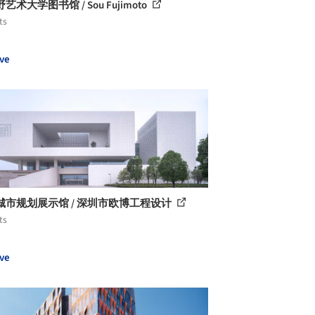
艺术大学图书馆 / Sou Fujimoto
ts
ve
城市规划展示馆 / 深圳市欧博工程设计
ts
ve