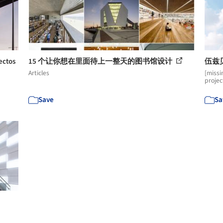
ctos
15 个让你想在里面待上一整天的图书馆设计
伍兹
Articles
[missi
projec
Save
Sa