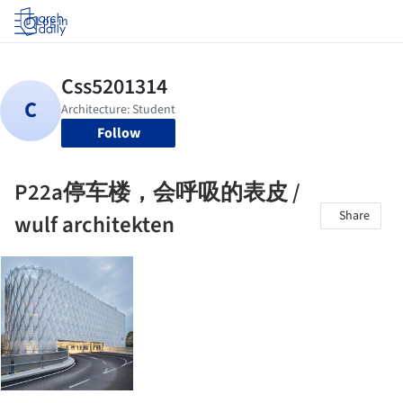
Log in
Follow
P22a停车楼，会呼吸的表皮 /
Share
wulf architekten