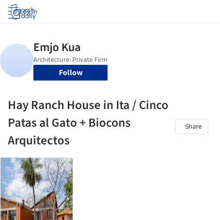
Log in
Follow
Hay Ranch House in Ita / Cinco
Patas al Gato + Biocons
Share
Arquitectos