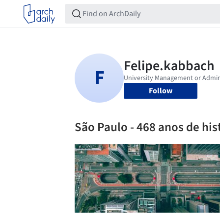
Follow
São Paulo - 468 anos de his