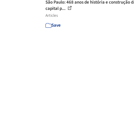
São Paulo: 468 anos de história e construção d
capital p...
Articles
Save