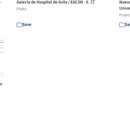
-
Galería de Hospital de Avila / EACSN - 6
Nueva
Unive
Photo
Projec
Save
Sa
or