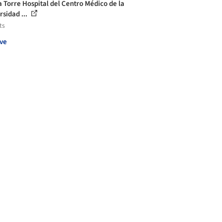
 Torre Hospital del Centro Médico de la
rsidad ...
ts
ve