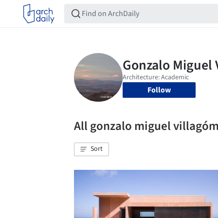
Follow
All gonzalo miguel villag
Sort