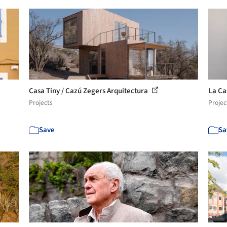
Casa Tiny / Cazú Zegers Arquitectura
La Ca
Projects
Projec
Save
Sa