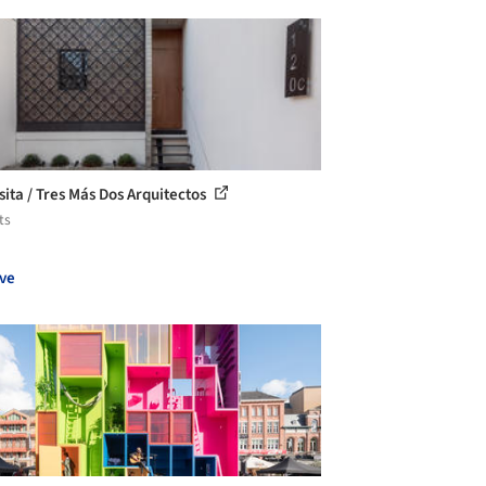
sita / Tres Más Dos Arquitectos
ts
ve