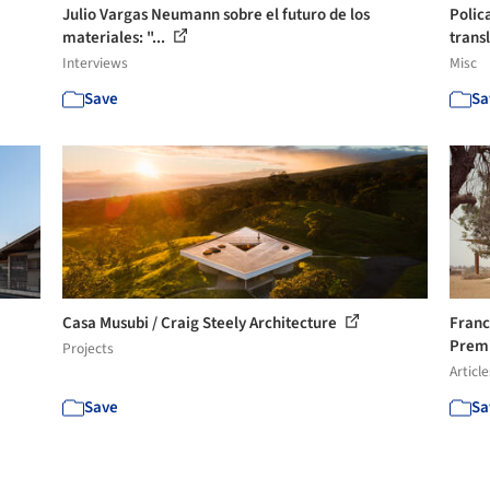
Julio Vargas Neumann sobre el futuro de los
Polic
materiales: "...
transl
Interviews
Misc
Save
Sa
Casa Musubi / Craig Steely Architecture
Franc
Premi
Projects
Article
Save
Sa