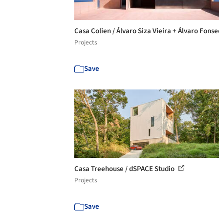
Casa Colien / Álvaro Siza Vieira + Álvaro Fons
Projects
Save
Casa Treehouse / dSPACE Studio
Projects
Save