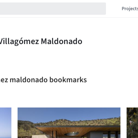
Project
ómez maldonado bookmarks