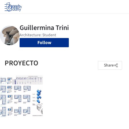
Log in
Follow
PROYECTO
Share