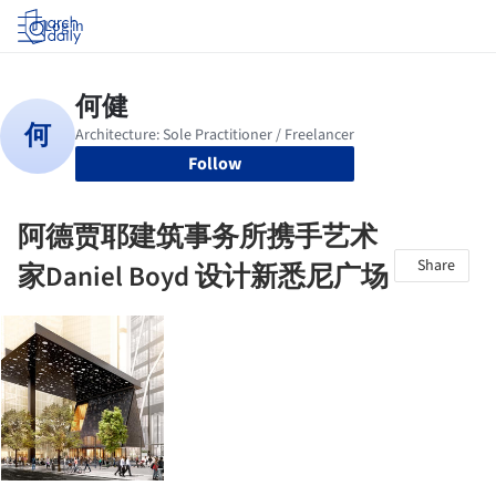
Log in
Follow
阿德贾耶建筑事务所携手艺术
Share
家Daniel Boyd 设计新悉尼广场