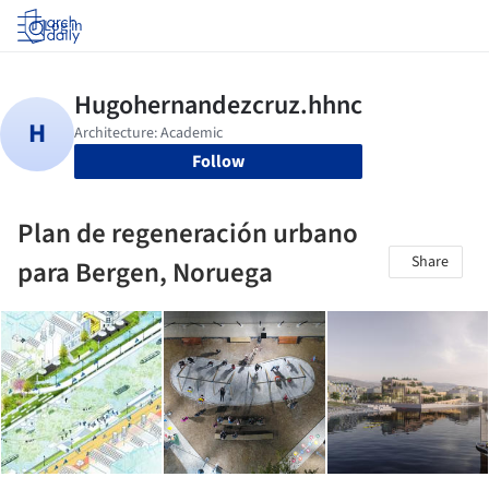
Log in
Follow
Plan de regeneración urbano
Share
para Bergen, Noruega