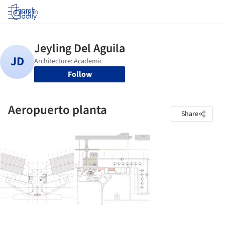
Log in
Follow
Aeropuerto planta
Share