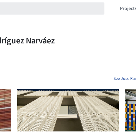
Project
See Jose Ra