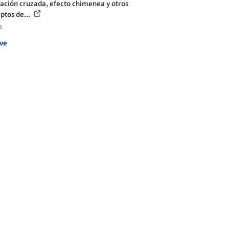
lación cruzada, efecto chimenea y otros
ptos de...
s
ve