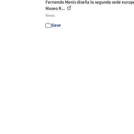
Fernando Menis diseña la segunda sede europ
Museo R...
News
Save