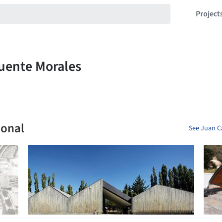
Project
ional
See Juan C