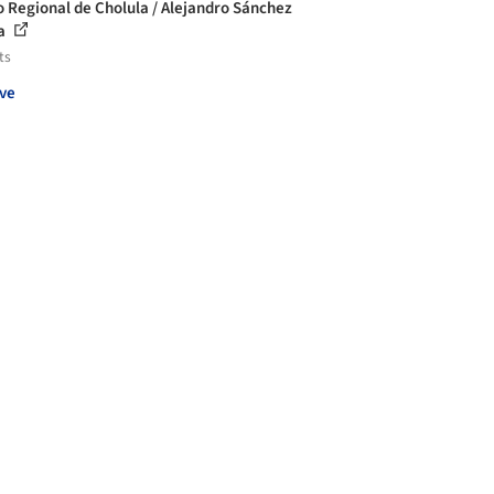
 Regional de Cholula / Alejandro Sánchez
ía
ts
ve