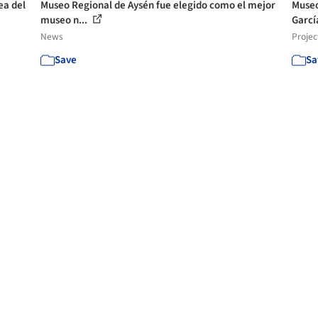
ea del
Museo Regional de Aysén fue elegido como el mejor
Museo
museo n...
Garc
News
Projec
Save
Sa