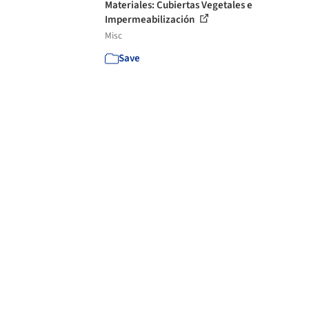
Materiales: Cubiertas Vegetales e
Impermeabilización
Misc
Save