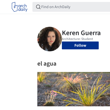
Follow
el agua