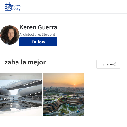
Log in
Follow
zaha la mejor
Share