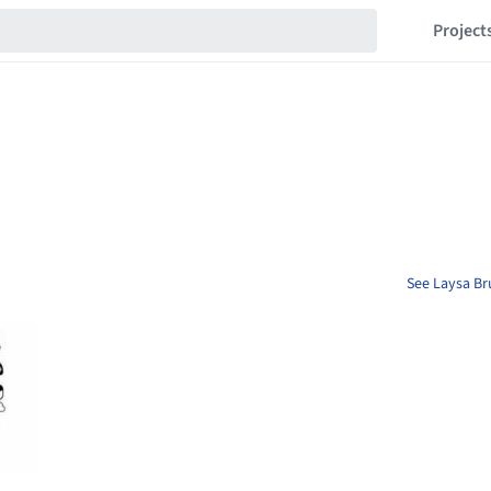
Project
See Laysa Br