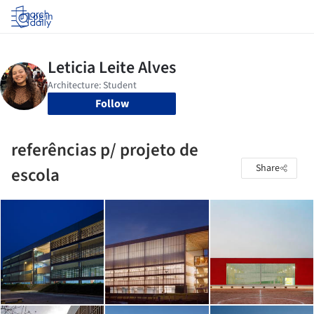
Log in
Follow
referências p/ projeto de
Share
escola