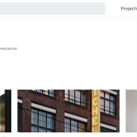
Project