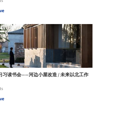
ts
ve
习习读书会——河边小屋改造 / 未来以北工作
ts
ve