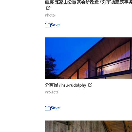
画廊 陈家山公园茶会所改造 / 刘宇扬建筑事务所
Photo
Save
分离屋 / hsu-rudolphy
Projects
Save