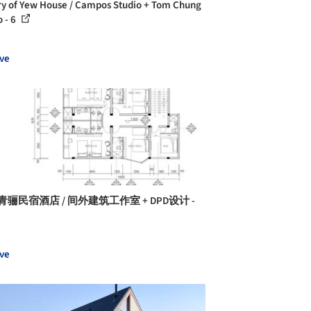
ry of Yew House / Campos Studio + Tom Chung
o - 6
ve
青骊民宿酒店 / 间外建筑工作室 + DPD设计 -
ve