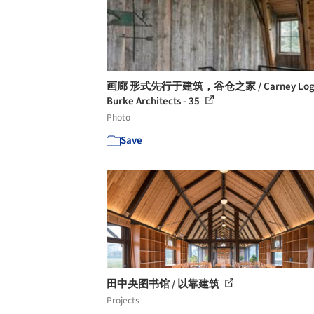
画廊 形式先行于建筑，谷仓之家 / Carney Log
Burke Architects - 35
Photo
Save
田中央图书馆 / 以靠建筑
Projects