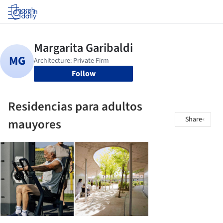
Log in
Follow
Residencias para adultos
Share
mauyores