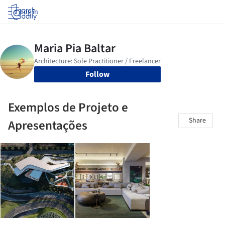
Log in
Follow
Exemplos de Projeto e
Share
Apresentações