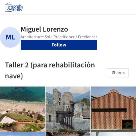
Log in
Follow
Taller 2 (para rehabilitación
Share
nave)