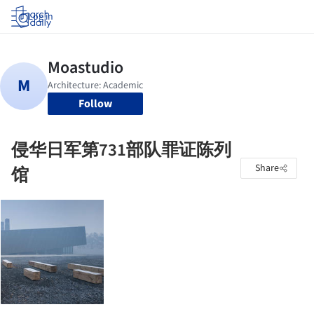
Log in
Follow
侵华日军第731部队罪证陈列
Share
馆