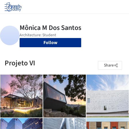
Log in
Follow
Projeto VI
Share