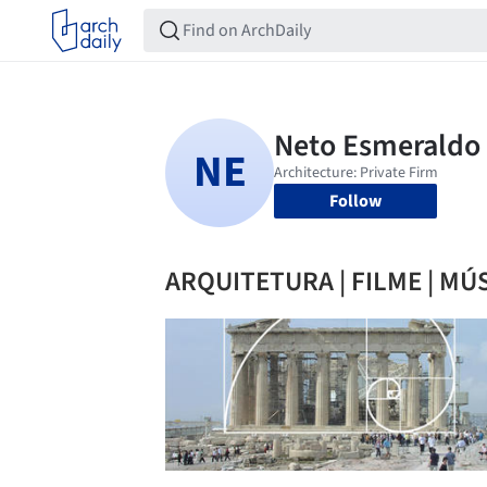
Follow
ARQUITETURA | FILME | MÚ