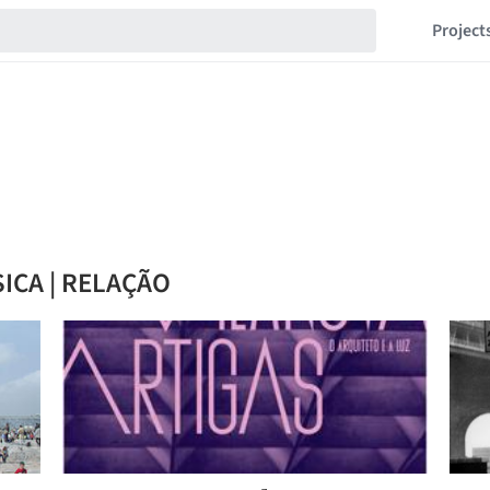
Project
SICA | RELAÇÃO