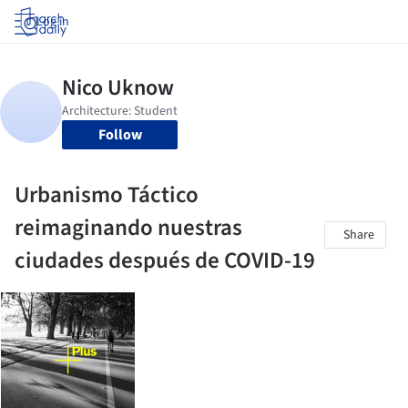
Log in
Follow
Urbanismo Táctico
reimaginando nuestras
Share
ciudades después de COVID-19