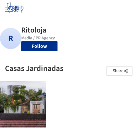
Log in
Follow
Casas Jardinadas
Share