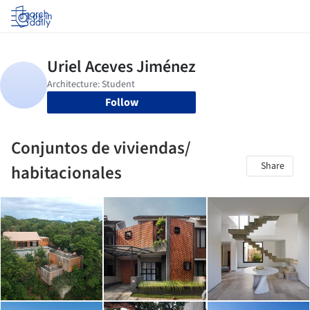
Log in
Follow
Conjuntos de viviendas/
Share
habitacionales