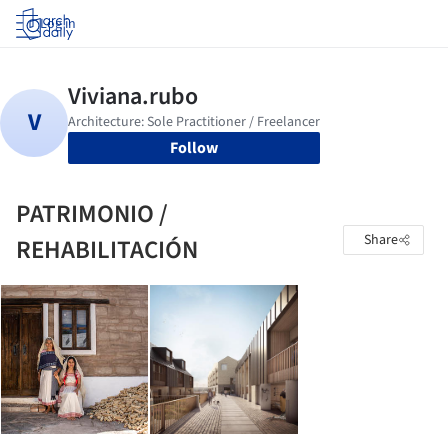
Log in
Follow
PATRIMONIO /
Share
REHABILITACIÓN