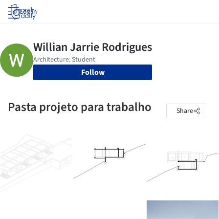
Log in
Follow
Pasta projeto para trabalho
Share