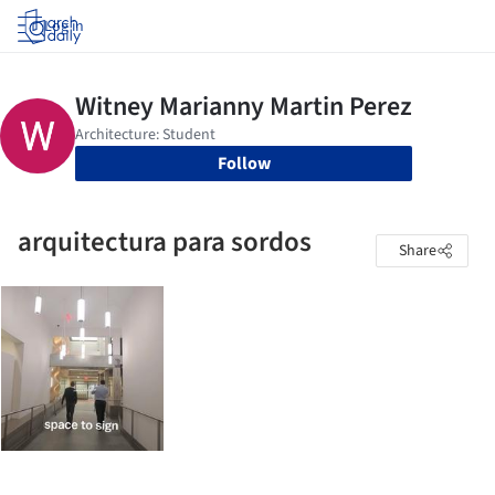
Log in
Follow
arquitectura para sordos
Share