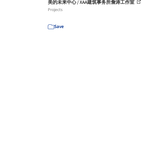
美的未来中心 / XAA建筑事务所詹涛工作室
Projects
Save