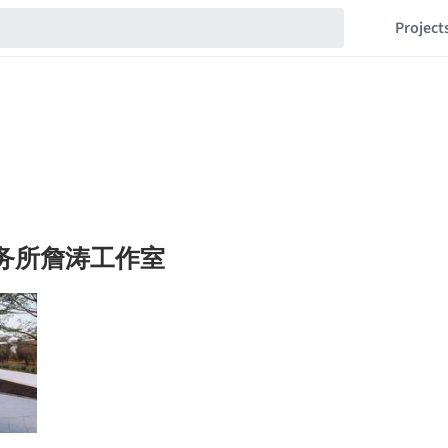
Project
事务所詹涛工作室