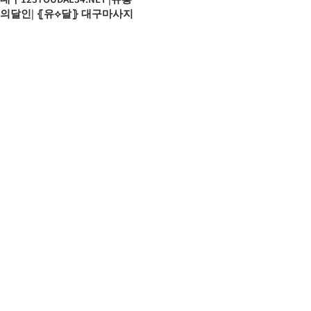
의달인| ⦃유⟡달⦄ 대구마사지