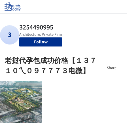
Log in
Follow
老挝代孕包成功价格【１３７
Share
１０乀０９７７７３电微】