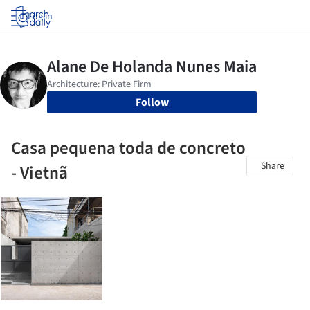
Log in
Follow
Casa pequena toda de concreto
Share
- Vietnã