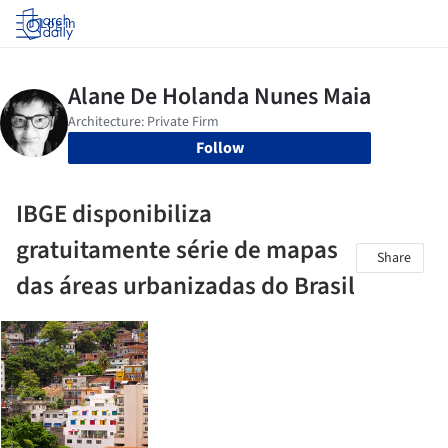
Log in
Follow
IBGE disponibiliza
gratuitamente série de mapas
Share
das áreas urbanizadas do Brasil