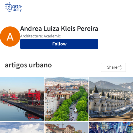
Log in
Follow
artigos urbano
Share