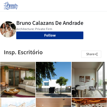
Log in
Follow
Insp. Escritório
Share