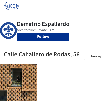
Log in
Follow
Calle Caballero de Rodas, 56
Share