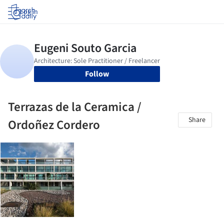
Log in
Follow
Terrazas de la Ceramica /
Share
Ordoñez Cordero